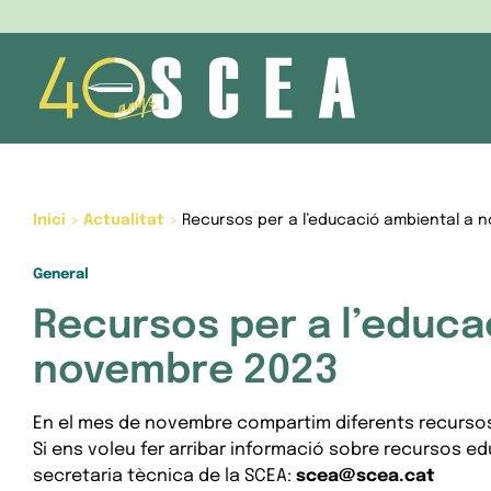
Skip
to
content
Inici
>
Actualitat
>
Recursos per a l’educació ambiental a 
General
Recursos per a l’educa
novembre 2023
En el mes de novembre compartim diferents recursos
Si ens voleu fer arribar informació sobre recursos ed
secretaria tècnica de la SCEA:
scea@scea.cat