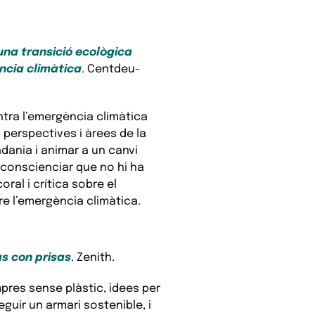
una transició ecològica
ència climàtica
. Centdeu-
contra l’emergència climàtica
s perspectives i àrees de la
dania i animar a un canvi
e conscienciar que no hi ha
ral i crítica sobre el
re l’emergència climàtica.
s con prisas
. Zenith.
pres sense plàstic, idees per
guir un armari sostenible, i