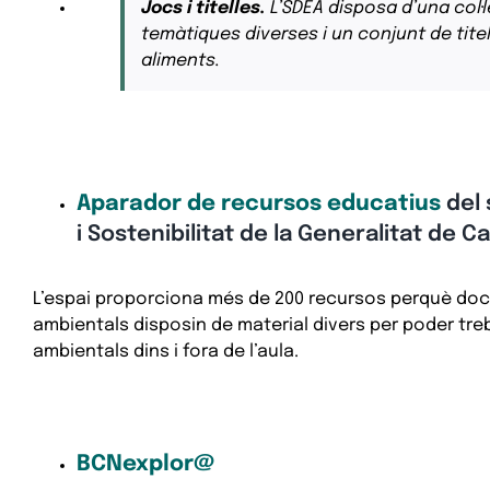
Jocs i titelles.
L’SDEA disposa d’una col·
temàtiques diverses i un conjunt de tite
aliments.
Aparador de recursos educatius
del 
i Sostenibilitat de la Generalitat de C
L’espai proporciona més de 200 recursos perquè do
ambientals disposin de material divers per poder tre
ambientals dins i fora de l’aula.
BCNexplor@