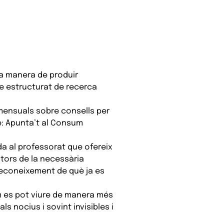
na manera de produir
te estructurat de recerca
 mensuals sobre consells per
re: Apunta’t al Consum
da al professorat que ofereix
tors de la necessària
l reconeixement de què ja es
 es pot viure de manera més
s nocius i sovint invisibles i