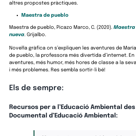
altres propostes pràctiques.
Maestra de pueblo
Maestra de pueblo, Picazo Marco, C. (2020).
Maestra 
nueva
. Grijalbo.
Novel·la gràfica on s’expliquen les aventures de Ma
de pueblo, la professora més divertida d’internet. En
aventures, més humor, més hores de classe a la seva 
i més problemes. Res sembla sortir-li bé!
Els de sempre:
Recursos per a l’Educació Ambiental des 
Documental d’Educació Ambiental: