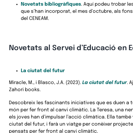
Novetats bibliogràfiques
. Aquí podeu trobar le
que s’han incorporat, el mes d’octubre, als fo
del CENEAM.
Novetats al Servei d’Educació en 
La ciutat del futur
Miracle, M., i Blasco, J.A. (2023).
La ciutat del futur
. 
Zahori books.
Descobreix les fascinants iniciatives que es duen a t
món per fer front al canvi climàtic. La Teresa, una ne
els joves han d’impulsar l’acció climàtica. Ella també 
ciutat del futur, i farà un viatge per conèixer projec
pensats per fer front al canvi climàtic.