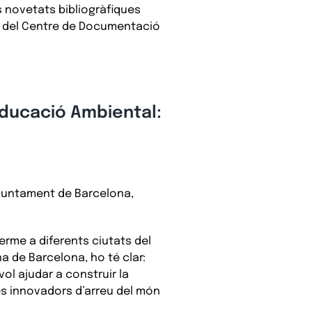
s novetats bibliogràfiques
ns del Centre de Documentació
Educació Ambiental:
Ajuntament de Barcelona,
erme a diferents ciutats del
na de Barcelona, ho té clar:
vol ajudar a construir la
tes innovadors d’arreu del món