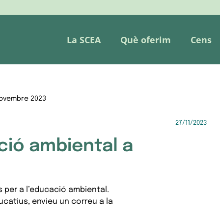
La SCEA
Què oferim
Cens
novembre 2023
27/11/2023
ció ambiental a
 per a l’educació ambiental.
ucatius, envieu un correu a la