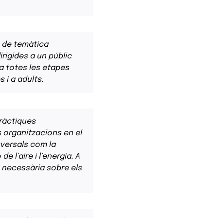
 de temàtica
irigides a un públic
 a totes les etapes
 i a adults.
pràctiques
s organitzacions en el
versals com la
 l’aire i l’energia. A
 necessària sobre els