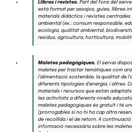
Llibres i revistes.
Part del fons del serv
està format per assajos, guies, llibres infa
materials didàctics i revistes centrades
ambiental (ex.: consum responsable, ed
ecologia, qualitat ambiental, biodiversit
residus, agricultura, horticultura, mobili
Maletes pedagògiques.
El servei dispo
maletes per tractar temàtiques com ara e
l’alimentació sostenible, la qualitat de l’a
diferents tipologies d’energia, i altres.
materials i recursos que estan adaptats 
les activitats a diferents nivells educati
maletes pedagògiques és gratuït i té un
(prorrogables si no hi ha cap altra reserv
de recollida i el de retorn. A continuació
informació necessària sobre les malet