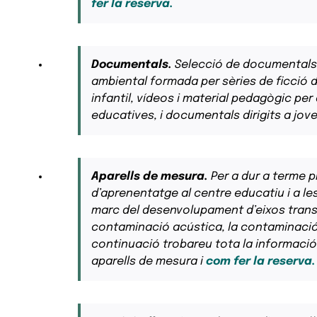
fer la reserva.
Documentals.
Selecció de documentals
ambiental formada per sèries de ficció d
infantil, vídeos i material pedagògic per
educatives, i documentals dirigits a joves
Aparells de mesura.
Per a dur a terme 
d’aprenentatge al centre educatiu i a le
marc del desenvolupament d’eixos trans
contaminació acústica, la contaminació de
continuació trobareu tota la informació
aparells de mesura i
com fer la reserva.