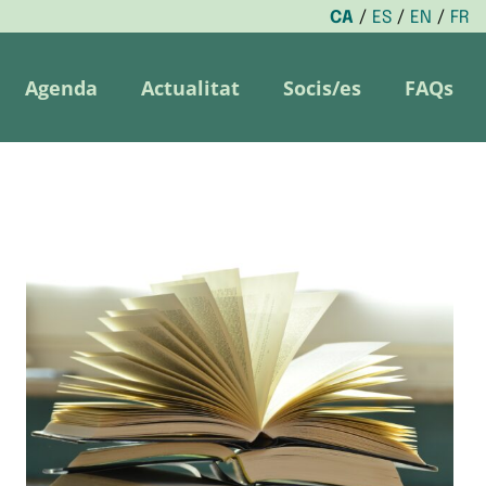
CA
ES
EN
FR
Agenda
Actualitat
Socis/es
FAQs