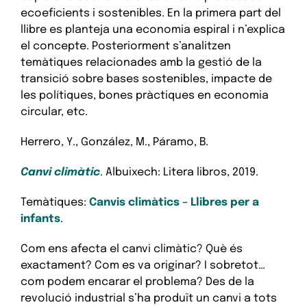
ecoeficients i sostenibles. En la primera part del
llibre es planteja una economia espiral i n’explica
el concepte. Posteriorment s’analitzen
temàtiques relacionades amb la gestió de la
transició sobre bases sostenibles, impacte de
les polítiques, bones pràctiques en economia
circular, etc.
Herrero, Y., González, M., Páramo, B.
Canvi climàtic
. Albuixech: Litera libros, 2019.
Temàtiques:
Canvis climàtics – Llibres per a
infants
.
Com ens afecta el canvi climàtic? Què és
exactament? Com es va originar? I sobretot…
com podem encarar el problema? Des de la
revolució industrial s’ha produït un canvi a tots