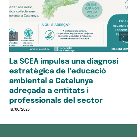
Op
pe
Oc
28/1
La SCEA impulsa una diagnosi
estratègica de l’educació
ambiental a Catalunya
adreçada a entitats i
professionals del sector
18/06/2026