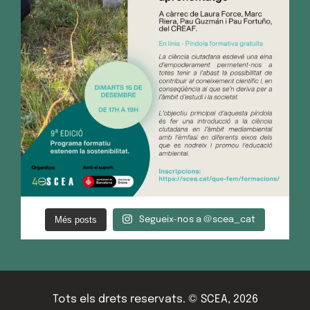
Més posts
Segueix-nos a @scea_cat
Tots els drets reservats. © SCEA, 2026