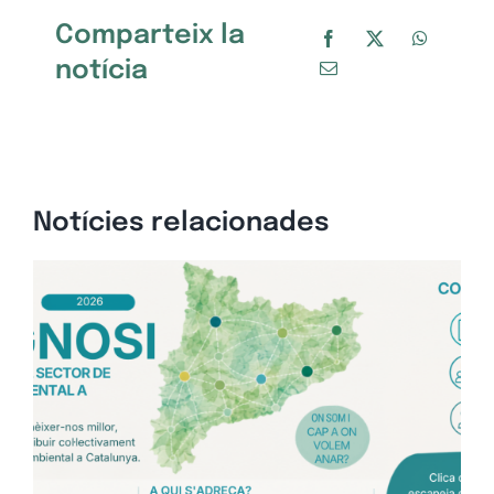
Comparteix la
notícia
Notícies relacionades
Op