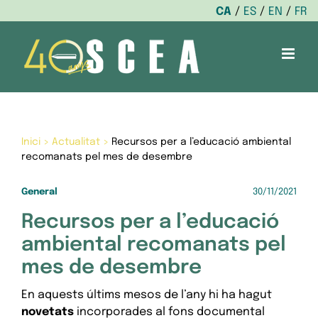
CA
ES
EN
FR
Skip
to
content
Inici
>
Actualitat
>
Recursos per a l’educació ambiental
recomanats pel mes de desembre
General
30/11/2021
Recursos per a l’educació
ambiental recomanats pel
mes de desembre
En aquests últims mesos de l’any hi ha hagut
novetats
incorporades al fons documental