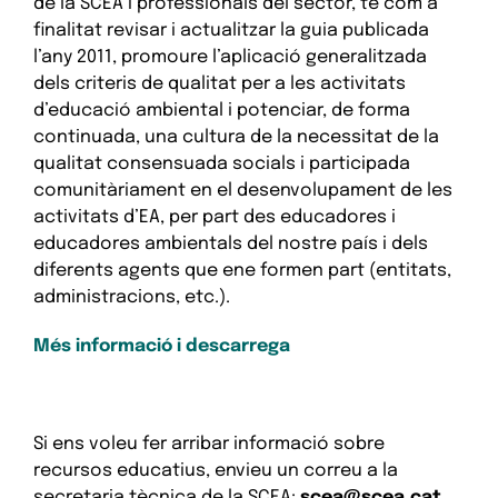
de la SCEA i professionals del sector, té com a
finalitat revisar i actualitzar la guia publicada
l’any 2011, promoure l’aplicació generalitzada
dels criteris de qualitat per a les activitats
d’educació ambiental i potenciar, de forma
continuada, una cultura de la necessitat de la
qualitat consensuada socials i participada
comunitàriament en el desenvolupament de les
activitats d’EA, per part des educadores i
educadores ambientals del nostre país i dels
diferents agents que ene formen part (entitats,
administracions, etc.).
Més informació i descarrega
Si ens voleu fer arribar informació sobre
recursos educatius, envieu un correu a la
secretaria tècnica de la SCEA:
scea@scea.cat