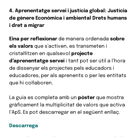
4. Aprenentatge servei i justícia global: Justícia
de gènere Econòmica i ambiental Drets humans
i dret a migrar
Eina per reflexionar
de manera ordenada
sobre
els valors
que s’activen, es transmeten i
cristal·litzen en qualsevol
projecte
d’aprenentatge servei
i tant pot ser útil a l’hora
de dissenyar els projectes pels educadors i
educadores, per als aprenents o per les entitats
que hi col·laboren.
La guia es completa amb un
pòster
que mostra
gràficament la multiplicitat de valors que activa
l’ApS. Es pot descarregar en el següent enllaç.
Descarrega