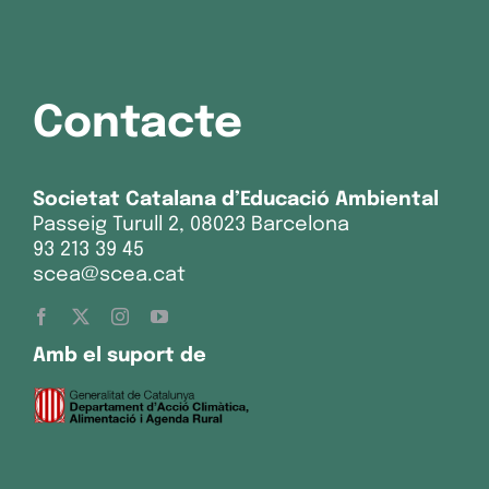
Contacte
Societat Catalana d’Educació Ambiental
Passeig Turull 2, 08023 Barcelona
93 213 39 45
scea@scea.cat
Amb el suport de