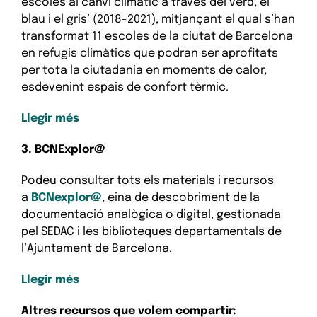
escoles al canvi climàtic a través del verd, el
blau i el gris’ (2018-2021), mitjançant el qual s’han
transformat 11 escoles de la ciutat de Barcelona
en refugis climàtics que podran ser aprofitats
per tota la ciutadania en moments de calor,
esdevenint espais de confort tèrmic.
Llegir més
3. BCNExplor@
Podeu consultar tots els materials i recursos
a
BCNexplor@
, eina de descobriment de la
documentació analògica o digital, gestionada
pel SEDAC i les biblioteques departamentals de
l’Ajuntament de Barcelona.
Llegir més
Altres recursos que volem compartir: