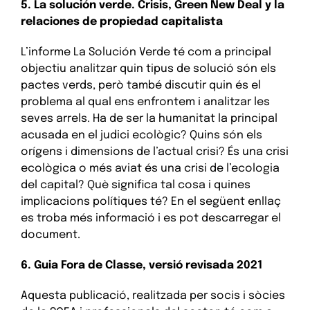
5. La solución verde. Crisis, Green New Deal y la
relaciones de propiedad capitalista
L’informe La Solución Verde té com a principal
objectiu analitzar quin tipus de solució són els
pactes verds, però també discutir quin és el
problema al qual ens enfrontem i analitzar les
seves arrels. Ha de ser la humanitat la principal
acusada en el judici ecològic? Quins són els
orígens i dimensions de l’actual crisi? És una crisi
ecològica o més aviat és una crisi de l’ecologia
del capital? Què significa tal cosa i quines
implicacions polítiques té? En el següent enllaç
es troba més informació i es pot descarregar el
document.
6. Guia Fora de Classe, versió revisada 2021
Aquesta publicació, realitzada per socis i sòcies