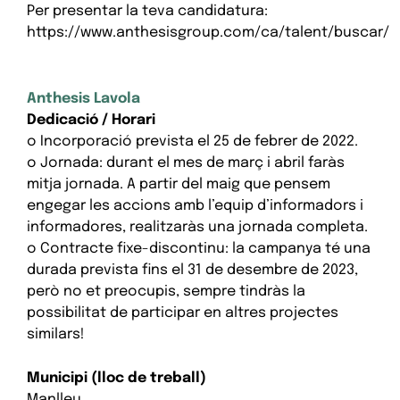
Per presentar la teva candidatura:
https://www.anthesisgroup.com/ca/talent/buscar/
Anthesis Lavola
Dedicació / Horari
o Incorporació prevista el 25 de febrer de 2022.
o Jornada: durant el mes de març i abril faràs
mitja jornada. A partir del maig que pensem
engegar les accions amb l’equip d’informadors i
informadores, realitzaràs una jornada completa.
o Contracte fixe-discontinu: la campanya té una
durada prevista fins el 31 de desembre de 2023,
però no et preocupis, sempre tindràs la
possibilitat de participar en altres projectes
similars!
Municipi (lloc de treball)
Manlleu