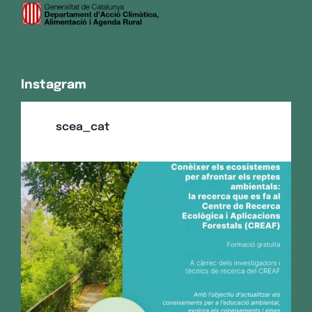
Instagram
scea_cat