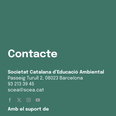
Contacte
Societat Catalana d’Educació Ambiental
Passeig Turull 2, 08023 Barcelona
93 213 39 45
scea@scea.cat
Amb el suport de