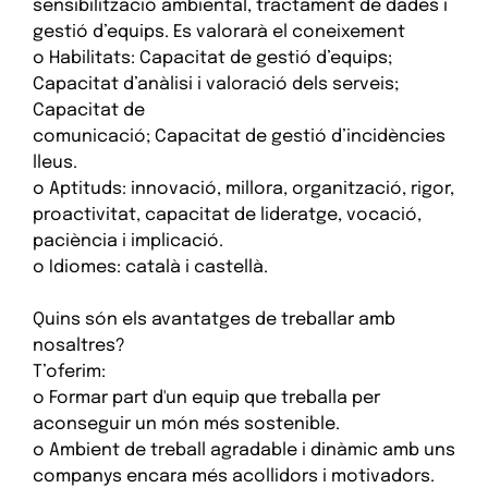
sensibilització ambiental, tractament de dades i
gestió d’equips. Es valorarà el coneixement
o Habilitats: Capacitat de gestió d’equips;
Capacitat d’anàlisi i valoració dels serveis;
Capacitat de
comunicació; Capacitat de gestió d’incidències
lleus.
o Aptituds: innovació, millora, organització, rigor,
proactivitat, capacitat de lideratge, vocació,
paciència i implicació.
o Idiomes: català i castellà.
Quins són els avantatges de treballar amb
nosaltres?
T’oferim:
o Formar part d'un equip que treballa per
aconseguir un món més sostenible.
o Ambient de treball agradable i dinàmic amb uns
companys encara més acollidors i motivadors.