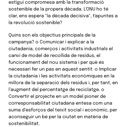
estigui compromesa amb la transformació
sostenible de la propera dècada. L'ONU ho té
clar, ens espera "la dècada decisiva", t'apuntes a
la revolució sostenible?
Quins son els objectius principals de la
campanya? o Comunicar i explicar a la
ciutadania, comerços i activitats industrials el
canvi de model de recollida de residus, el
funcionament del nou sistema i per què és
necessari fer un pas en aquest sentit. o Implicar
la ciutadania i les activitats econòmiques en la
millora de la separació dels residus i, per tant, en
l’augment del percentatge de reciclatge. o
Convertir el projecte en un model pioner de
corresponsabilitat ciutadana entesa com una
suma d’esforços del teixit social i econòmic, per
aconseguir un bé per la ciutat en matèria de
sostenibilitat.