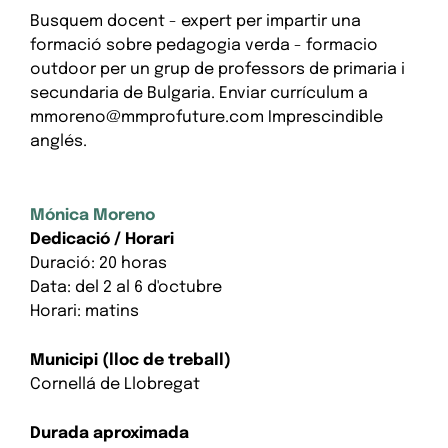
Busquem docent - expert per impartir una
formació sobre pedagogia verda - formacio
outdoor per un grup de professors de primaria i
secundaria de Bulgaria. Enviar currículum a
mmoreno@mmprofuture.com Imprescindible
anglés.
Mónica Moreno
Dedicació / Horari
Duració: 20 horas
Data: del 2 al 6 d'octubre
Horari: matins
Municipi (lloc de treball)
Cornellá de Llobregat
Durada aproximada