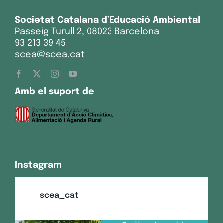
Societat Catalana d’Educació Ambiental
Passeig Turull 2, 08023 Barcelona
93 213 39 45
scea@scea.cat
Amb el suport de
Instagram
scea_cat