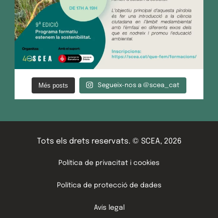
Més posts
Segueix-nos a @scea_cat
Tots els drets reservats. © SCEA, 2026
Política de privacitat i cookies
Política de protecció de dades
Avís legal