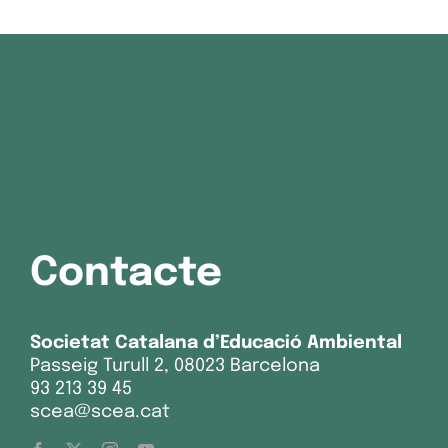
Contacte
Societat Catalana d’Educació Ambiental
Passeig Turull 2, 08023 Barcelona
93 213 39 45
scea@scea.cat