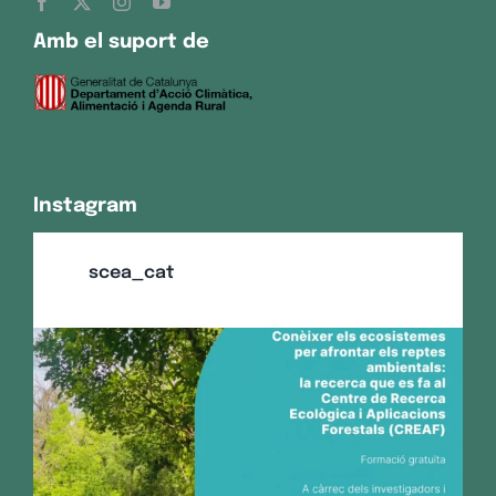
Amb el suport de
Instagram
scea_cat