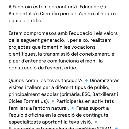
A Funbrain estem cercant un/a Educador/a
Ambiental i/o Científic perquè s'uneixi al nostre
equip científic.
Estem compromesos amb l’educació i els valors
de la següent generació, i, per això, realitzem
projectes que fomentin les vocacions
científiques, la transmissió del coneixement, el
plaer d’entendre com funciona el món i la
construcció de l’esperit crític.
Quines seran les teves tasques?
Dinamitzaràs
visites i tallers per a diferent tipus de públic,
principalment escolar (primària, ESO, Batxillerat i
Cicles Formatius).
Participaràs en activitats
familiars a l'entorn natural.
Faràs suport a
l’equip d’oficina en la creació de continguts
especialitzats aportant la teva visió.