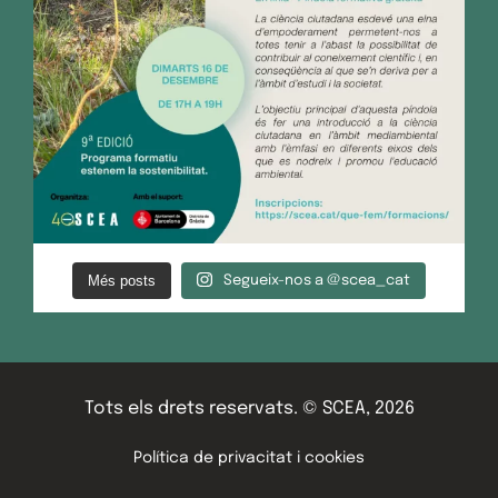
Més posts
Segueix-nos a @scea_cat
Tots els drets reservats. © SCEA, 2026
Política de privacitat i cookies