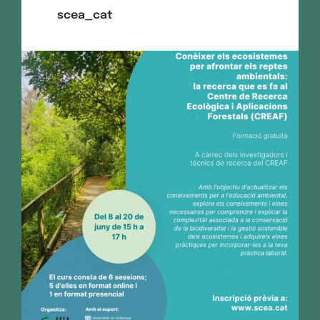
scea_cat