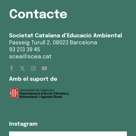
Contacte
Societat Catalana d’Educació Ambiental
Passeig Turull 2, 08023 Barcelona
93 213 39 45
scea@scea.cat
Amb el suport de
Instagram