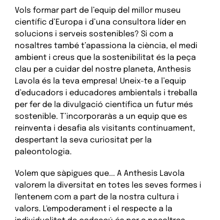
Vols formar part de l’equip del millor museu
científic d’Europa i d’una consultora líder en
solucions i serveis sostenibles? Si com a
nosaltres també t’apassiona la ciència, el medi
ambient i creus que la sostenibilitat és la peça
clau per a cuidar del nostre planeta, Anthesis
Lavola és la teva empresa! Uneix-te a l’equip
d’educadors i educadores ambientals i treballa
per fer de la divulgació científica un futur més
sostenible. T’incorporaràs a un equip que es
reinventa i desafia als visitants contínuament,
despertant la seva curiositat per la
paleontologia.
Volem que sàpigues que... A Anthesis Lavola
valorem la diversitat en totes les seves formes i
l'entenem com a part de la nostra cultura i
valors. L'empoderament i el respecte a la