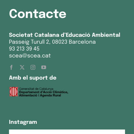
Contacte
Societat Catalana d’Educació Ambiental
Passeig Turull 2, 08023 Barcelona
93 213 39 45
scea@scea.cat
Amb el suport de
Instagram