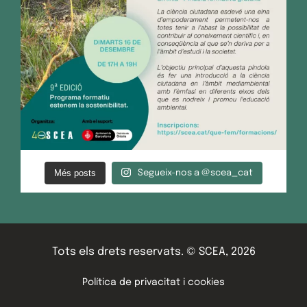
Més posts
Segueix-nos a @scea_cat
Tots els drets reservats. © SCEA, 2026
Política de privacitat i cookies