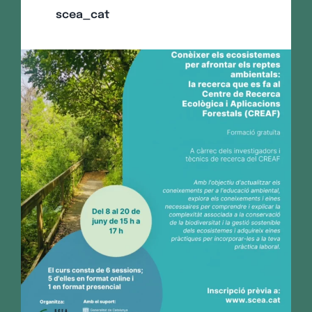
scea_cat