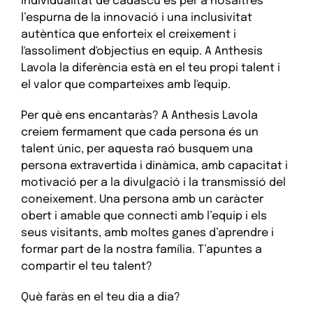
individualitat de cadascú és per a nosaltres
l’espurna de la innovació i una inclusivitat
autèntica que enforteix el creixement i
l'assoliment d'objectius en equip. A Anthesis
Lavola la diferència està en el teu propi talent i
el valor que comparteixes amb l'equip.
Per què ens encantaràs? A Anthesis Lavola
creiem fermament que cada persona és un
talent únic, per aquesta raó busquem una
persona extravertida i dinàmica, amb capacitat i
motivació per a la divulgació i la transmissió del
coneixement. Una persona amb un caràcter
obert i amable que connecti amb l’equip i els
seus visitants, amb moltes ganes d’aprendre i
formar part de la nostra família. T’apuntes a
compartir el teu talent?
Què faràs en el teu dia a dia?