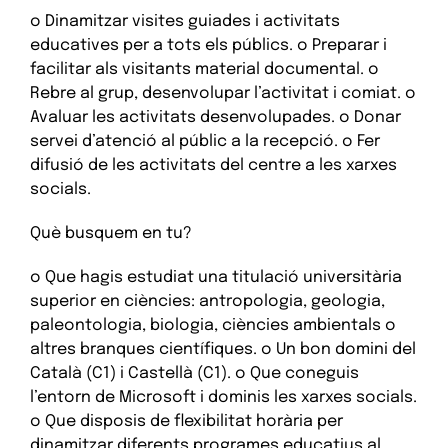
o Dinamitzar visites guiades i activitats
educatives per a tots els públics. o Preparar i
facilitar als visitants material documental. o
Rebre al grup, desenvolupar l’activitat i comiat. o
Avaluar les activitats desenvolupades. o Donar
servei d’atenció al públic a la recepció. o Fer
difusió de les activitats del centre a les xarxes
socials.
Què busquem en tu?
o Que hagis estudiat una titulació universitària
superior en ciències: antropologia, geologia,
paleontologia, biologia, ciències ambientals o
altres branques científiques. o Un bon domini del
Català (C1) i Castellà (C1). o Que coneguis
l’entorn de Microsoft i dominis les xarxes socials.
o Que disposis de flexibilitat horària per
dinamitzar diferents programes educatius al