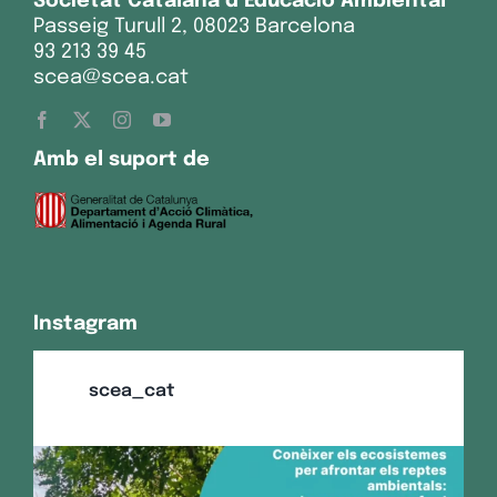
Societat Catalana d’Educació Ambiental
Passeig Turull 2, 08023 Barcelona
93 213 39 45
scea@scea.cat
Amb el suport de
Instagram
scea_cat