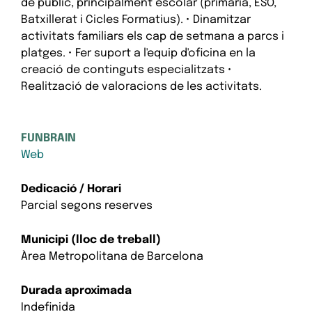
de públic, principalment escolar (primària, ESO,
Batxillerat i Cicles Formatius). • Dinamitzar
activitats familiars els cap de setmana a parcs i
platges. • Fer suport a l'equip d'oficina en la
creació de continguts especialitzats •
Realització de valoracions de les activitats.
FUNBRAIN
Web
Dedicació / Horari
Parcial segons reserves
Municipi (lloc de treball)
Àrea Metropolitana de Barcelona
Durada aproximada
Indefinida