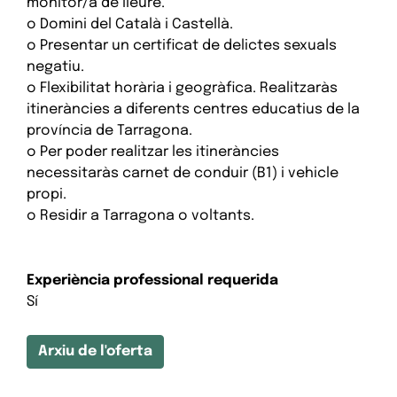
monitor/a de lleure.
o Domini del Català i Castellà.
o Presentar un certificat de delictes sexuals
negatiu.
o Flexibilitat horària i geogràfica. Realitzaràs
itineràncies a diferents centres educatius de la
província de Tarragona.
o Per poder realitzar les itineràncies
necessitaràs carnet de conduir (B1) i vehicle
propi.
o Residir a Tarragona o voltants.
Experiència professional requerida
Sí
Arxiu de l'oferta