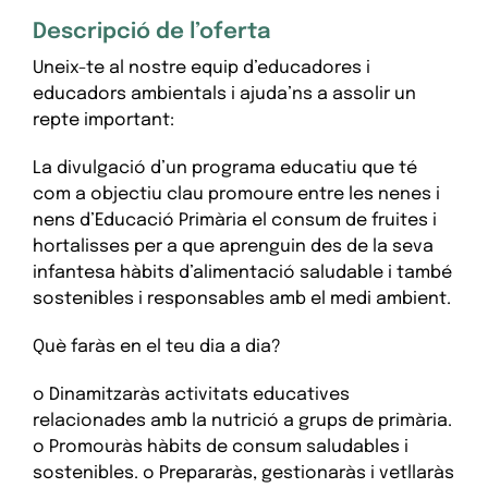
Descripció de l’oferta
Uneix-te al nostre equip d’educadores i
educadors ambientals i ajuda’ns a assolir un
repte important:
La divulgació d’un programa educatiu que té
com a objectiu clau promoure entre les nenes i
nens d’Educació Primària el consum de fruites i
hortalisses per a que aprenguin des de la seva
infantesa hàbits d’alimentació saludable i també
sostenibles i responsables amb el medi ambient.
Què faràs en el teu dia a dia?
o Dinamitzaràs activitats educatives
relacionades amb la nutrició a grups de primària.
o Promouràs hàbits de consum saludables i
sostenibles. o Prepararàs, gestionaràs i vetllaràs