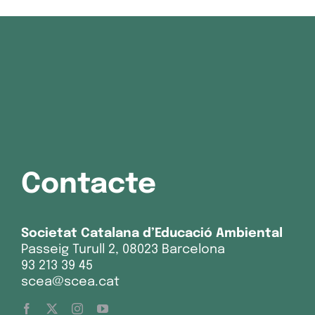
Contacte
Societat Catalana d’Educació Ambiental
Passeig Turull 2, 08023 Barcelona
93 213 39 45
scea@scea.cat