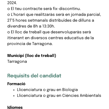
2024.
o El teu contracte serà fix-discontinu.
o L’horari que realitzaràs serà en jornada parcial,
27’5 hores setmanals distribuïdes de dilluns a
divendres de 8h a 13:30h.
o El lloc de treball que desenvoluparàs serà
itinerant en diversos centres educatius de la
província de Tarragona.
Municipi (lloc de treball)
Tarragona
Requisits del candidat
Formació
Llicenciatura o grau en Biologia
Llicenciatura o grau en Ciències Ambientals
Idiomes