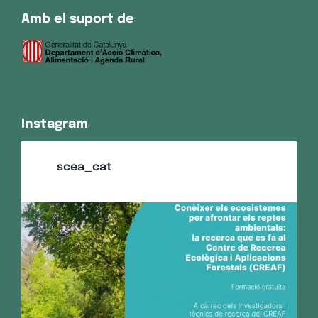
Amb el suport de
Instagram
scea_cat