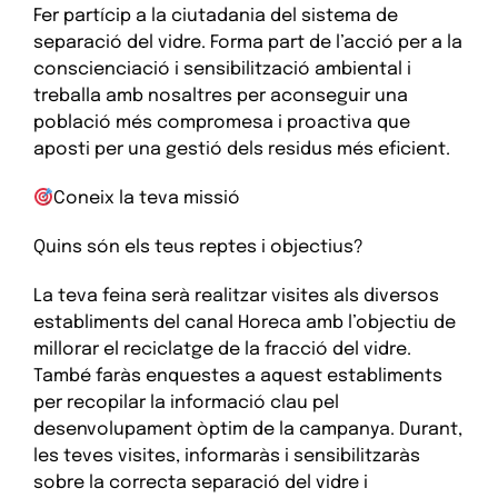
Fer partícip a la ciutadania del sistema de
separació del vidre. Forma part de l’acció per a la
conscienciació i sensibilització ambiental i
treballa amb nosaltres per aconseguir una
població més compromesa i proactiva que
aposti per una gestió dels residus més eficient.
Coneix la teva missió
Quins són els teus reptes i objectius?
La teva feina serà realitzar visites als diversos
establiments del canal Horeca amb l’objectiu de
millorar el reciclatge de la fracció del vidre.
També faràs enquestes a aquest establiments
per recopilar la informació clau pel
desenvolupament òptim de la campanya. Durant,
les teves visites, informaràs i sensibilitzaràs
sobre la correcta separació del vidre i