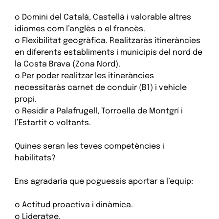
o Domini del Català, Castellà i valorable altres
idiomes com l’anglès o el francès.
o Flexibilitat geogràfica. Realitzaràs itineràncies
en diferents establiments i municipis del nord de
la Costa Brava (Zona Nord).
o Per poder realitzar les itineràncies
necessitaràs carnet de conduir (B1) i vehicle
propi.
o Residir a Palafrugell, Torroella de Montgrí i
l’Estartit o voltants.
Quines seran les teves competències i
habilitats?
Ens agradaria que poguessis aportar a l’equip:
o Actitud proactiva i dinàmica.
o Lideratge.