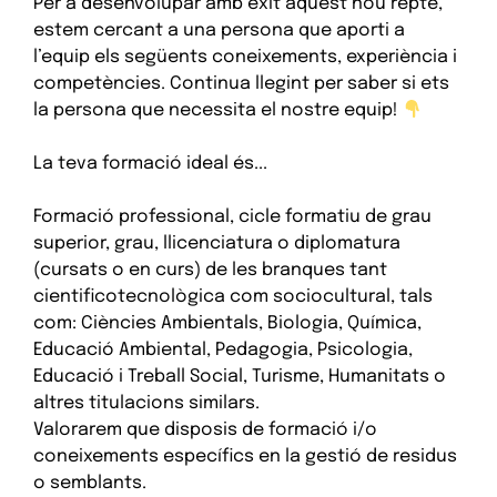
Per a desenvolupar amb èxit aquest nou repte,
estem cercant a una persona que aporti a
l’equip els següents coneixements, experiència i
competències. Continua llegint per saber si ets
la persona que necessita el nostre equip!
La teva formació ideal és...
Formació professional, cicle formatiu de grau
superior, grau, llicenciatura o diplomatura
(cursats o en curs) de les branques tant
cientificotecnològica com sociocultural, tals
com: Ciències Ambientals, Biologia, Química,
Educació Ambiental, Pedagogia, Psicologia,
Educació i Treball Social, Turisme, Humanitats o
altres titulacions similars.
Valorarem que disposis de formació i/o
coneixements específics en la gestió de residus
o semblants.