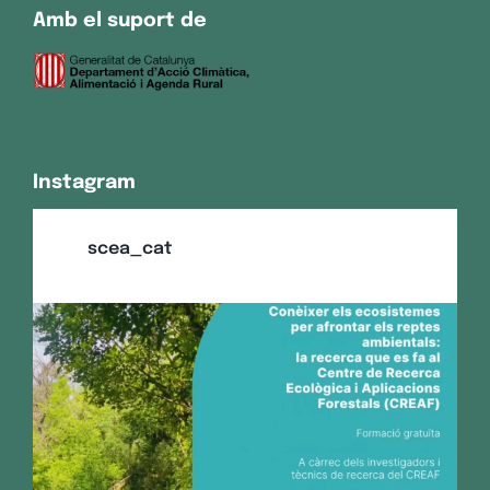
Amb el suport de
Instagram
scea_cat