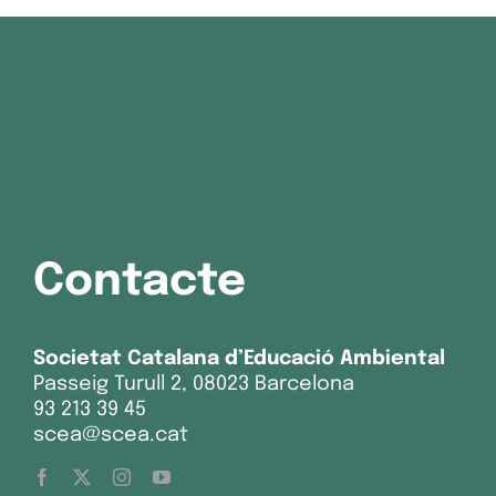
Contacte
Societat Catalana d’Educació Ambiental
Passeig Turull 2, 08023 Barcelona
93 213 39 45
scea@scea.cat