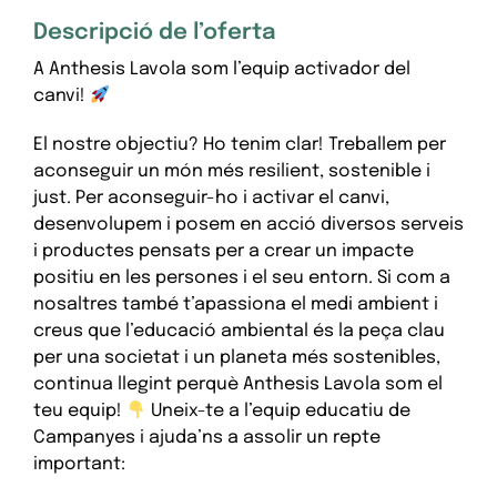
Descripció de l’oferta
A Anthesis Lavola som l’equip activador del
canvi!
El nostre objectiu? Ho tenim clar! Treballem per
aconseguir un món més resilient, sostenible i
just. Per aconseguir-ho i activar el canvi,
desenvolupem i posem en acció diversos serveis
i productes pensats per a crear un impacte
positiu en les persones i el seu entorn. Si com a
nosaltres també t’apassiona el medi ambient i
creus que l’educació ambiental és la peça clau
per una societat i un planeta més sostenibles,
continua llegint perquè Anthesis Lavola som el
teu equip!
Uneix-te a l’equip educatiu de
Campanyes i ajuda’ns a assolir un repte
important: