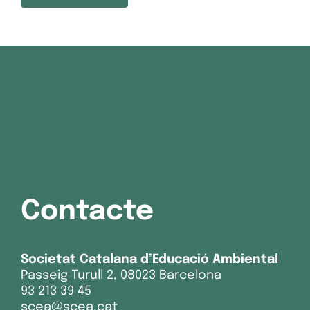
Contacte
Societat Catalana d’Educació Ambiental
Passeig Turull 2, 08023 Barcelona
93 213 39 45
scea@scea.cat