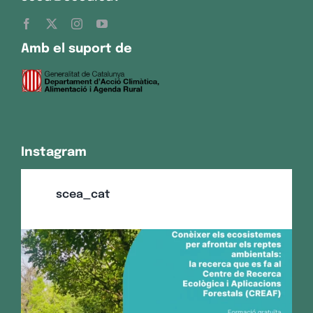
Amb el suport de
Instagram
scea_cat