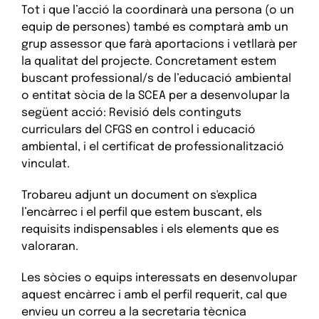
Tot i que l’acció la coordinarà una persona (o un
equip de persones) també es comptarà amb un
grup assessor que farà aportacions i vetllarà per
la qualitat del projecte. Concretament estem
buscant professional/s de l’educació ambiental
o entitat sòcia de la SCEA per a desenvolupar la
següent acció: Revisió dels continguts
curriculars del CFGS en control i educació
ambiental, i el certificat de professionalització
vinculat.
Trobareu adjunt un document on s'explica
l’encàrrec i el perfil que estem buscant, els
requisits indispensables i els elements que es
valoraran.
Les sòcies o equips interessats en desenvolupar
aquest encàrrec i amb el perfil requerit, cal que
envieu un correu a la secretaria tècnica