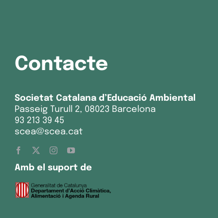
Contacte
Societat Catalana d’Educació Ambiental
Passeig Turull 2, 08023 Barcelona
93 213 39 45
scea@scea.cat
Amb el suport de