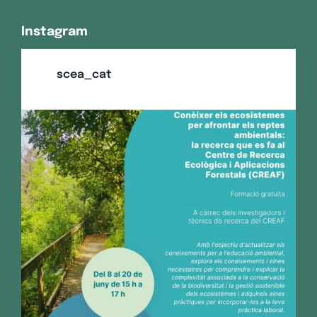
Instagram
scea_cat