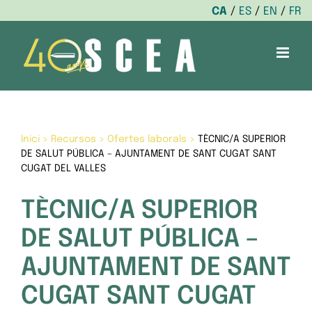
CA
ES
EN
FR
Skip
to
content
Inici
>
Recursos
>
Ofertes laborals
>
TÈCNIC/A SUPERIOR
DE SALUT PÚBLICA – AJUNTAMENT DE SANT CUGAT SANT
CUGAT DEL VALLES
TÈCNIC/A SUPERIOR
DE SALUT PÚBLICA –
AJUNTAMENT DE SANT
CUGAT SANT CUGAT