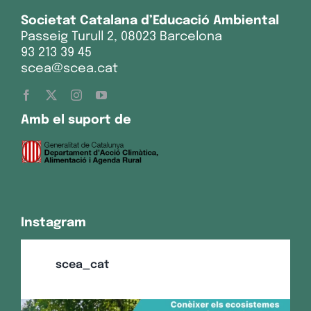
Societat Catalana d’Educació Ambiental
Passeig Turull 2, 08023 Barcelona
93 213 39 45
scea@scea.cat
Amb el suport de
Instagram
scea_cat