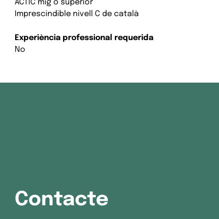
ACTIC mig o superior
Imprescindible nivell C de català
Experiència professional requerida
No
Contacte