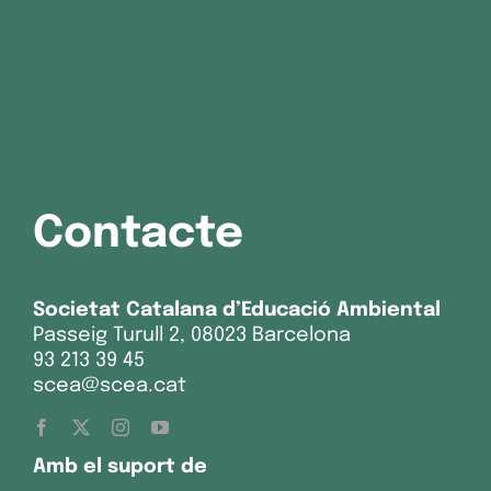
Contacte
Societat Catalana d’Educació Ambiental
Passeig Turull 2, 08023 Barcelona
93 213 39 45
scea@scea.cat
Amb el suport de