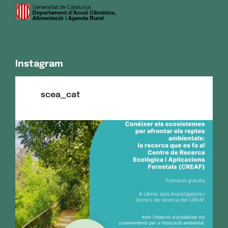
Instagram
scea_cat