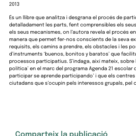
2013
És un llibre que analitza i desgrana el procés de part
detalladament les parts, fent comprensibles els seus
els seus mecanismes, on l’autora revela el procés en
manera que permet fer-nos conscients de la seva exis
requisits, els camins a prendre, els obstacles i les pos
d’instruments ‘buenos, bonitos y baratos’ que facilita
processos participatius. S’indaga, així mateix, sobre 
política’ en el marc del programa Agenda 21 escolar 
participar se aprende participando’ i que els centre
ciutadans que s’ocupin pels interessos grupals, pel c
Comparteix la publicació