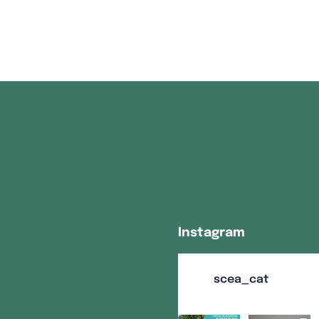
Instagram
scea_cat