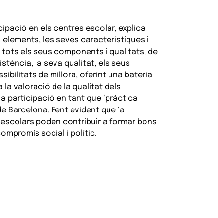
icipació en els centres escolar, explica
 elements, les seves característiques i
 tots els seus components i qualitats, de
tència, la seva qualitat, els seus
sibilitats de millora, oferint una bateria
 la valoració de la qualitat dels
la participació en tant que ‘práctica
de Barcelona. Fent evident que ‘a
s escolars poden contribuir a formar bons
ompromís social i polític.