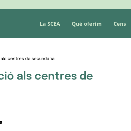
La SCEA
Què oferim
Cens
ó als centres de secundària
ció als centres de
a