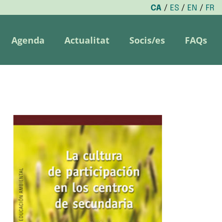
CA
ES
EN
FR
Agenda
Actualitat
Socis/es
FAQs