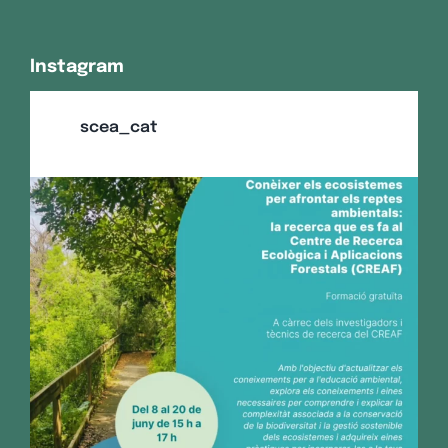
Instagram
scea_cat