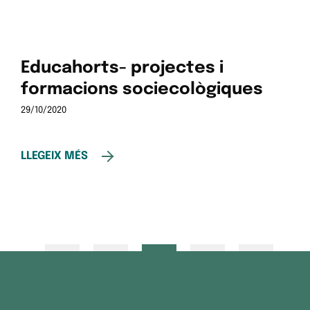
Educahorts- projectes i
formacions sociecològiques
29/10/2020
LLEGEIX MÉS
3
4
5