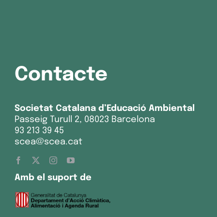
Contacte
Societat Catalana d’Educació Ambiental
Passeig Turull 2, 08023 Barcelona
93 213 39 45
scea@scea.cat
Amb el suport de