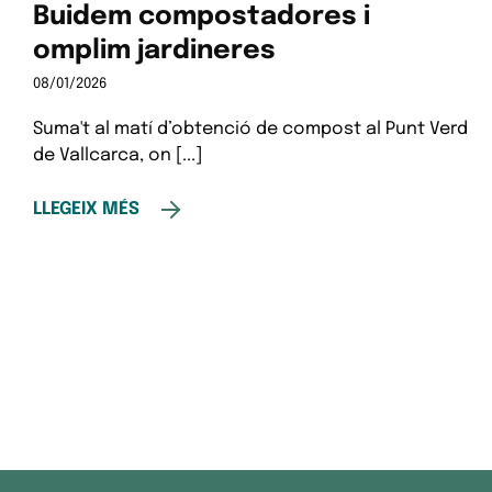
Buidem compostadores i
omplim jardineres
08/01/2026
Suma't al matí d’obtenció de compost al Punt Verd
de Vallcarca, on [...]
LLEGEIX MÉS