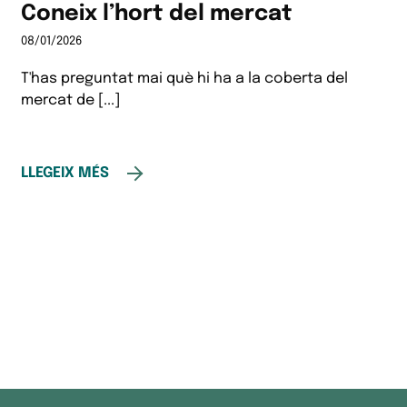
Coneix l’hort del mercat
08/01/2026
T'has preguntat mai què hi ha a la coberta del
mercat de [...]
LLEGEIX MÉS