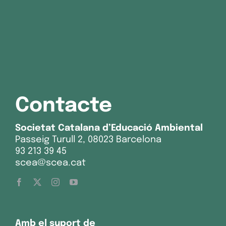
Contacte
Societat Catalana d’Educació Ambiental
Passeig Turull 2, 08023 Barcelona
93 213 39 45
scea@scea.cat
Amb el suport de