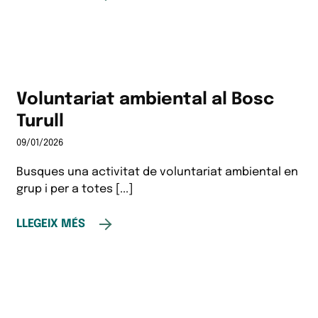
Voluntariat ambiental al Bosc
Turull
09/01/2026
Busques una activitat de voluntariat ambiental en
grup i per a totes [...]
LLEGEIX MÉS