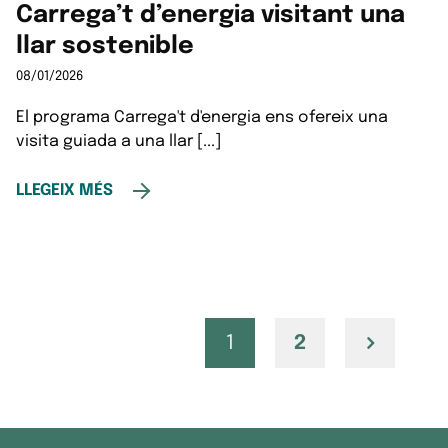
Carrega’t d’energia visitant una
llar sostenible
08/01/2026
El programa Carrega't d'energia ens ofereix una
visita guiada a una llar [...]
LLEGEIX MÉS
1
2