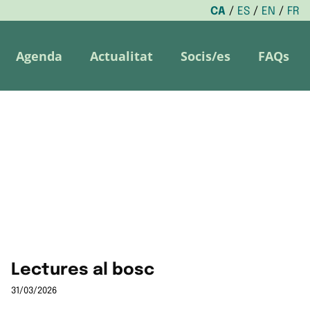
CA
ES
EN
FR
Agenda
Actualitat
Socis/es
FAQs
Lectures al bosc
31/03/2026