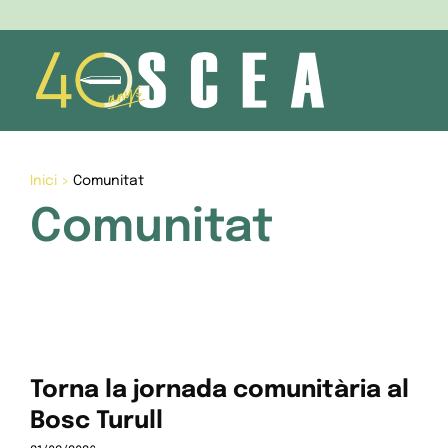
Skip
to
content
Inici
>
Comunitat
Comunitat
Torna la jornada comunitària al
Bosc Turull