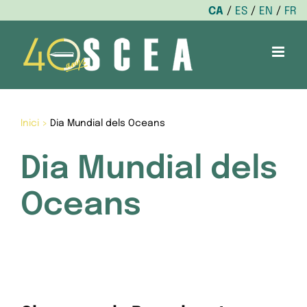
CA
ES
EN
FR
Skip
to
content
Inici
>
Dia Mundial dels Oceans
Dia Mundial dels
Oceans