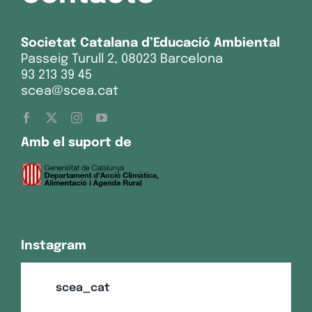
Societat Catalana d’Educació Ambiental
Passeig Turull 2, 08023 Barcelona
93 213 39 45
scea@scea.cat
Amb el suport de
Instagram
scea_cat