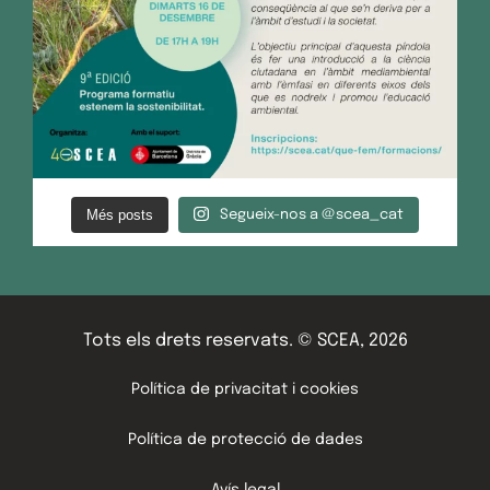
Més posts
Segueix-nos a @scea_cat
Tots els drets reservats. © SCEA, 2026
Política de privacitat i cookies
Política de protecció de dades