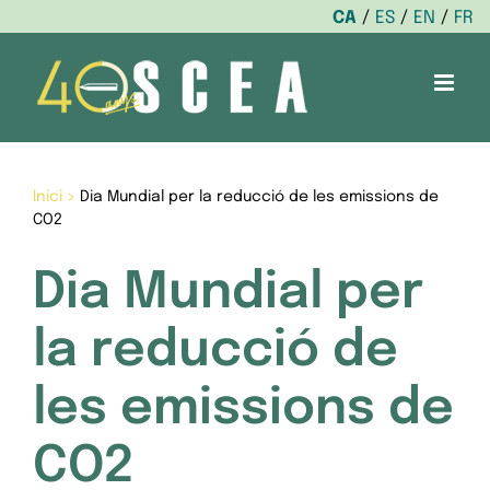
CA
ES
EN
FR
Skip
to
content
Inici
>
Dia Mundial per la reducció de les emissions de
CO2
Dia Mundial per
la reducció de
les emissions de
CO2