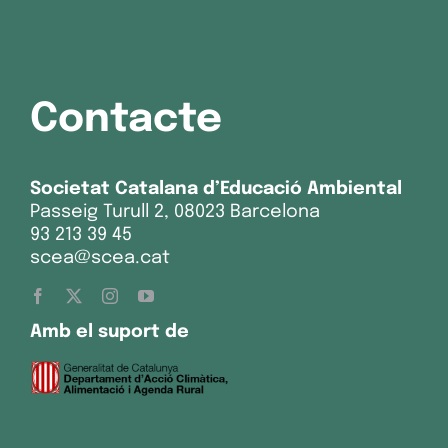
Contacte
Societat Catalana d’Educació Ambiental
Passeig Turull 2, 08023 Barcelona
93 213 39 45
scea@scea.cat
Amb el suport de