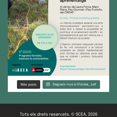
Més posts
Segueix-nos a @scea_cat
Tots els drets reservats. © SCEA, 2026