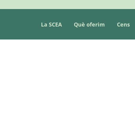
La SCEA
Què oferim
Cens