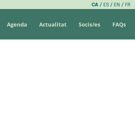
CA
ES
EN
FR
Agenda
Actualitat
Socis/es
FAQs