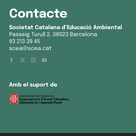
Contacte
Societat Catalana d’Educació Ambiental
Passeig Turull 2, 08023 Barcelona
93 213 39 45
scea@scea.cat
Amb el suport de