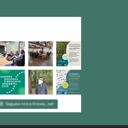
Segueix-nos a @scea_cat