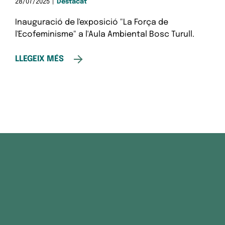
28/07/2025
|
Destacat
Inauguració de l'exposició "La Força de
l'Ecofeminisme" a l'Aula Ambiental Bosc Turull.
LLEGEIX MÉS