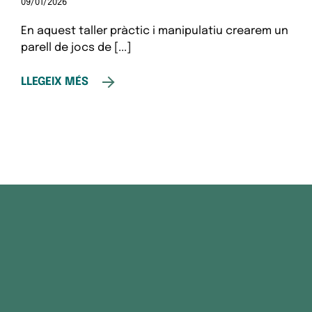
09/01/2026
En aquest taller pràctic i manipulatiu crearem un
parell de jocs de [...]
LLEGEIX MÉS