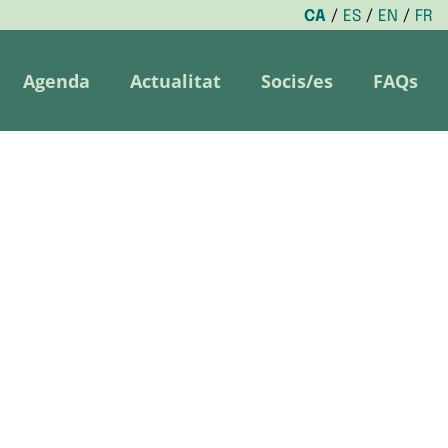
CA
ES
EN
FR
Agenda
Actualitat
Socis/es
FAQs