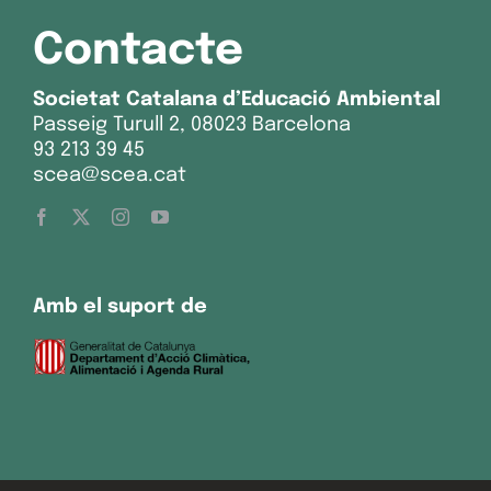
Contacte
Societat Catalana d’Educació Ambiental
Passeig Turull 2, 08023 Barcelona
93 213 39 45
scea@scea.cat
Amb el suport de