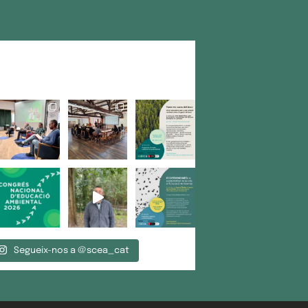
Segueix-nos a @scea_cat