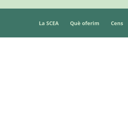
La SCEA
Què oferim
Cens