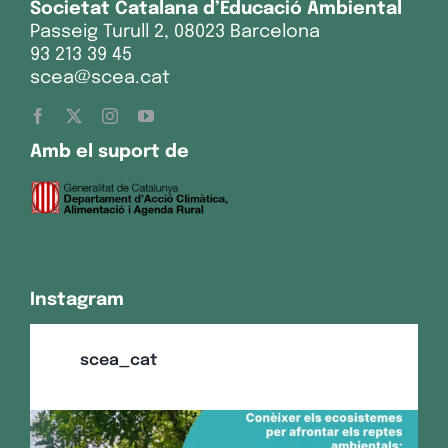
Societat Catalana d’Educació Ambiental
Passeig Turull 2, 08023 Barcelona
93 213 39 45
scea@scea.cat
Amb el suport de
Instagram
scea_cat