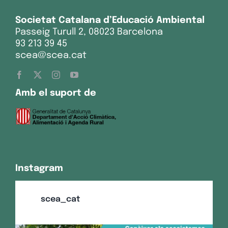
Societat Catalana d’Educació Ambiental
Passeig Turull 2, 08023 Barcelona
93 213 39 45
scea@scea.cat
Amb el suport de
Instagram
scea_cat