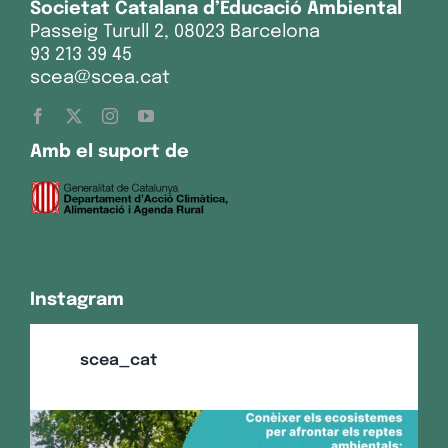
Societat Catalana d’Educació Ambiental
Passeig Turull 2, 08023 Barcelona
93 213 39 45
scea@scea.cat
Amb el suport de
Instagram
scea_cat