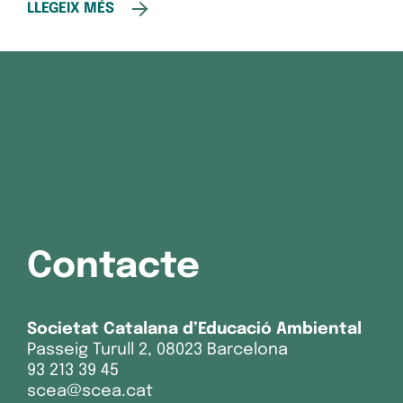
LLEGEIX MÉS
Contacte
Societat Catalana d’Educació Ambiental
Passeig Turull 2, 08023 Barcelona
93 213 39 45
scea@scea.cat