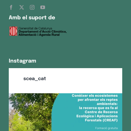
Amb el suport de
Instagram
scea_cat