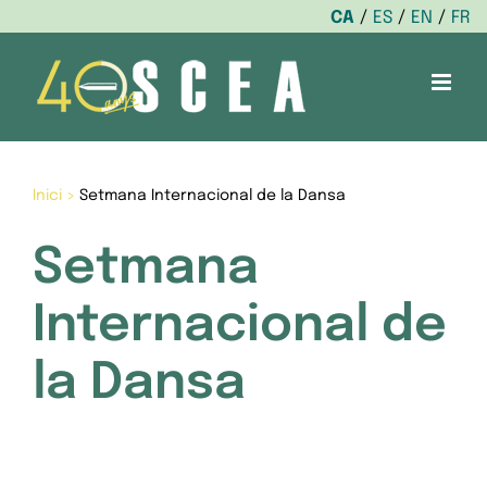
CA
ES
EN
FR
Skip
to
content
Inici
>
Setmana Internacional de la Dansa
Setmana
Internacional de
la Dansa