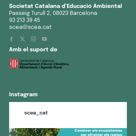
Societat Catalana d’Educació Ambiental
Passeig Turull 2, 08023 Barcelona
93 213 39 45
scea@scea.cat
Amb el suport de
Instagram
scea_cat