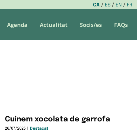
CA
ES
EN
FR
Agenda
Actualitat
Socis/es
FAQs
Cuinem xocolata de garrofa
26/07/2025
|
Destacat