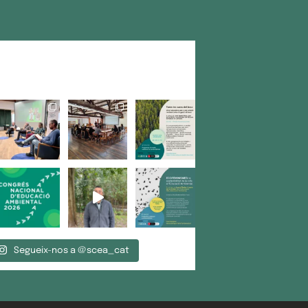
Segueix-nos a @scea_cat