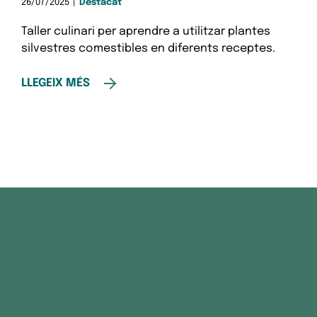
26/07/2025
|
Destacat
Taller culinari per aprendre a utilitzar plantes
silvestres comestibles en diferents receptes.
LLEGEIX MÉS