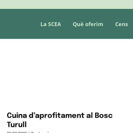
La SCEA
Què oferim
Cens
Cuina d’aprofitament al Bosc
Turull