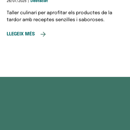
26/07/2025
|
Destacat
Taller culinari per aprofitar els productes de la
tardor amb receptes senzilles i saboroses.
LLEGEIX MÉS