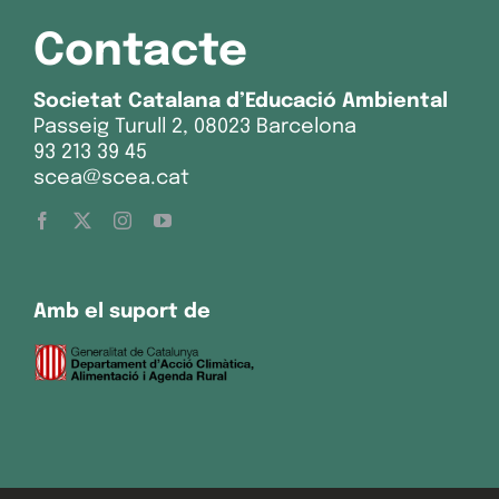
Contacte
Societat Catalana d’Educació Ambiental
Passeig Turull 2, 08023 Barcelona
93 213 39 45
scea@scea.cat
Amb el suport de