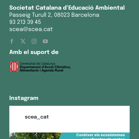
Societat Catalana d’Educació Ambiental
Passeig Turull 2, 08023 Barcelona
93 213 39 45
scea@scea.cat
Amb el suport de
Instagram
scea_cat