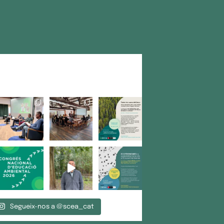
Segueix-nos a @scea_cat