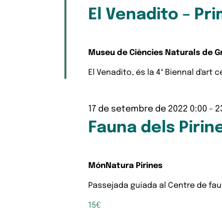
El Venadito – Pr
Museu de Ciències Naturals de G
El Venadito, és la 4ª Biennal d'art 
17 de setembre de 2022 0:00
-
2
Fauna dels Pirin
MónNatura Pirines
Passejada guiada al Centre de faun
15€