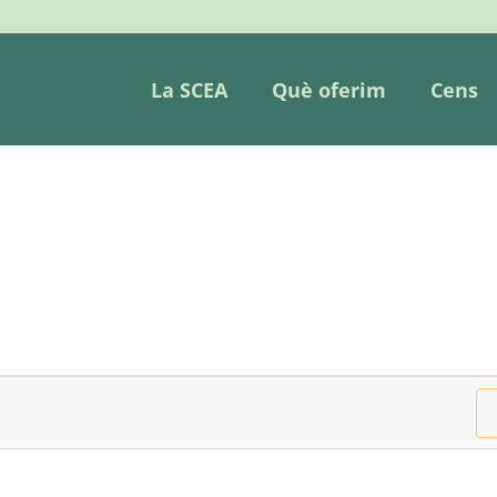
La SCEA
Què oferim
Cens