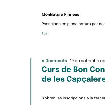
MónNatura Pirineus
Passejada en plena natura per desc
15€
Destacats
19 de setembre d
Curs de Bon Con
de les Capçalere
S’obren les inscripcions a la terce