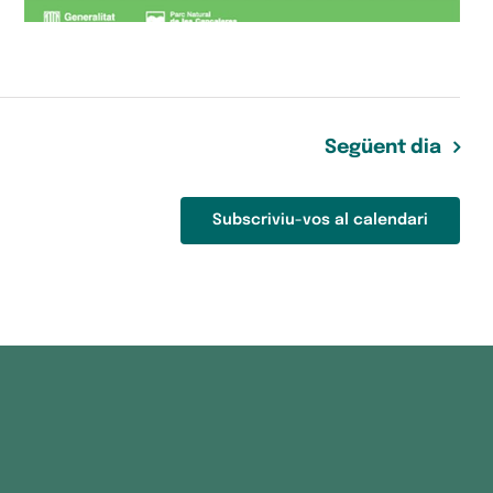
Següent dia
Subscriviu-vos al calendari