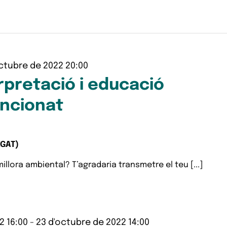
ctubre de 2022 20:00
erpretació i educació
ncionat
EGAT)
millora ambiental? T’agradaria transmetre el teu [...]
2 16:00
-
23 d'octubre de 2022 14:00