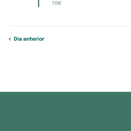
110€
Dia anterior