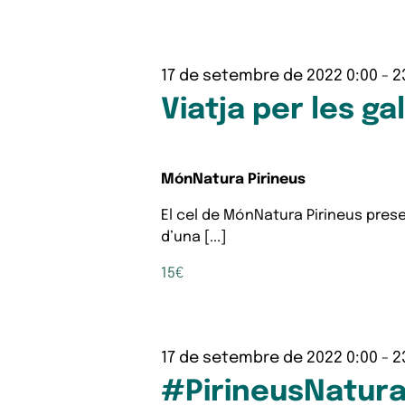
17 de setembre de 2022 0:00
-
2
Viatja per les ga
MónNatura Pirineus
El cel de MónNatura Pirineus pres
d’una [...]
15€
17 de setembre de 2022 0:00
-
2
#PirineusNatur