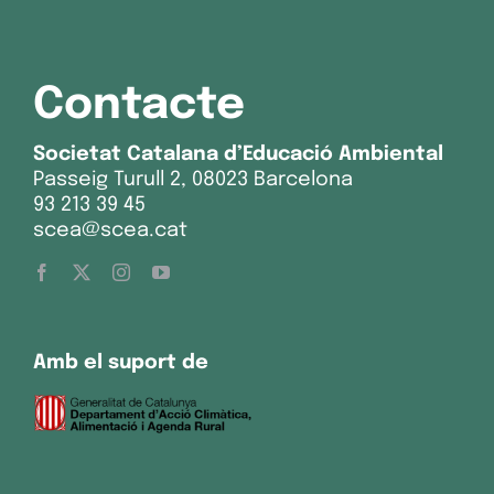
Contacte
Societat Catalana d’Educació Ambiental
Passeig Turull 2, 08023 Barcelona
93 213 39 45
scea@scea.cat
Amb el suport de