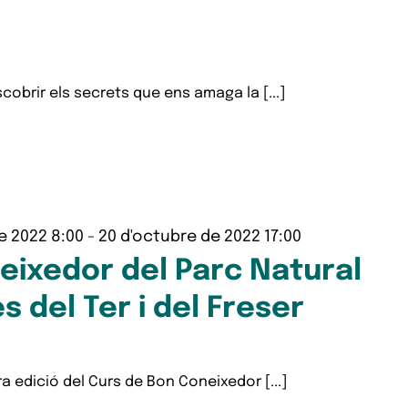
obrir els secrets que ens amaga la [...]
e 2022 8:00
-
20 d'octubre de 2022 17:00
eixedor del Parc Natural
s del Ter i del Freser
ra edició del Curs de Bon Coneixedor [...]