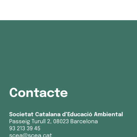
Contacte
Societat Catalana d’Educació Ambiental
Passeig Turull 2, 08023 Barcelona
93 213 39 45
scea@scea.cat