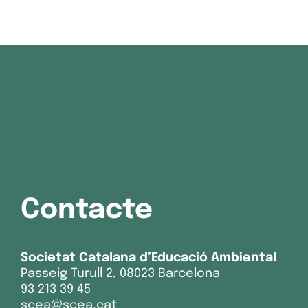
Contacte
Societat Catalana d’Educació Ambiental
Passeig Turull 2, 08023 Barcelona
93 213 39 45
scea@scea.cat