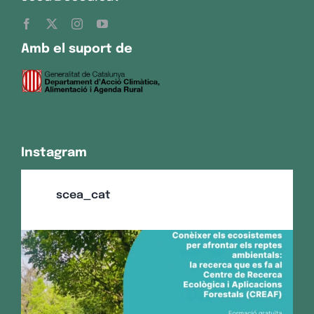
Amb el suport de
Instagram
scea_cat