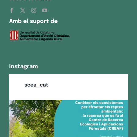
Amb el suport de
Instagram
scea_cat