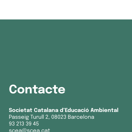
Contacte
Societat Catalana d’Educació Ambiental
Passeig Turull 2, 08023 Barcelona
93 213 39 45
scea@scea.cat