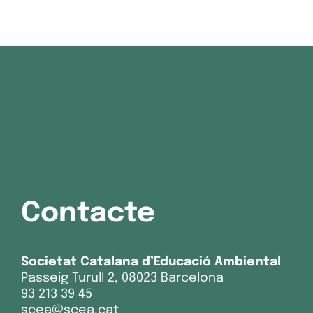
Contacte
Societat Catalana d’Educació Ambiental
Passeig Turull 2, 08023 Barcelona
93 213 39 45
scea@scea.cat