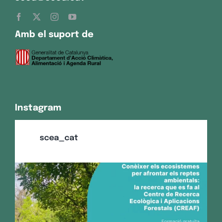
Amb el suport de
Instagram
scea_cat