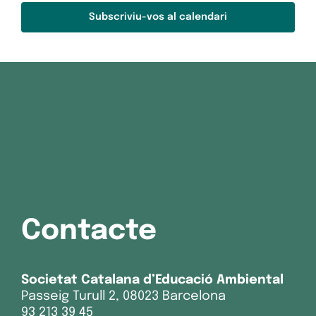
Subscriviu-vos al calendari
Contacte
Societat Catalana d’Educació Ambiental
Passeig Turull 2, 08023 Barcelona
93 213 39 45