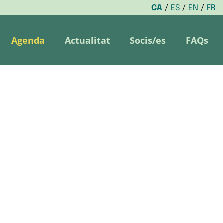
CA
ES
EN
FR
Agenda
Actualitat
Socis/es
FAQs