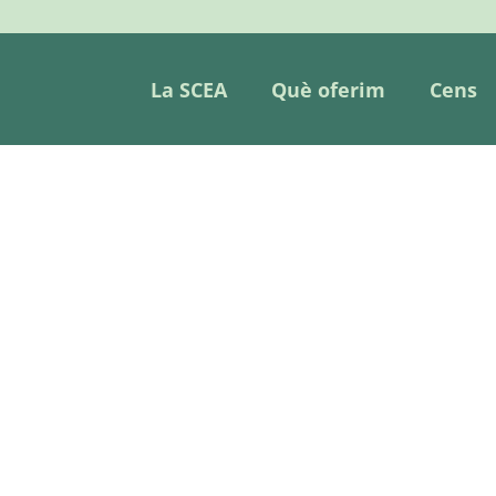
La SCEA
Què oferim
Cens