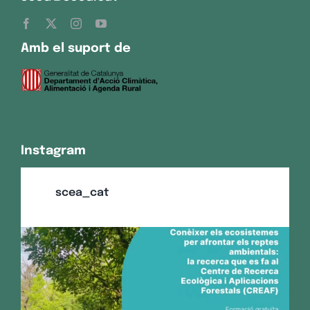
Amb el suport de
Instagram
scea_cat