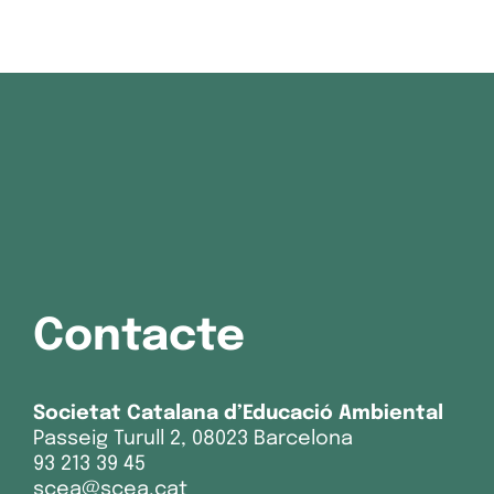
Contacte
Societat Catalana d’Educació Ambiental
Passeig Turull 2, 08023 Barcelona
93 213 39 45
scea@scea.cat