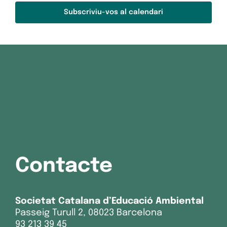
Subscriviu-vos al calendari
Contacte
Societat Catalana d’Educació Ambiental
Passeig Turull 2, 08023 Barcelona
93 213 39 45