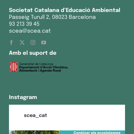
Societat Catalana d’Educació Ambiental
Passeig Turull 2, 08023 Barcelona
93 213 39 45
scea@scea.cat
Amb el suport de
Instagram
scea_cat