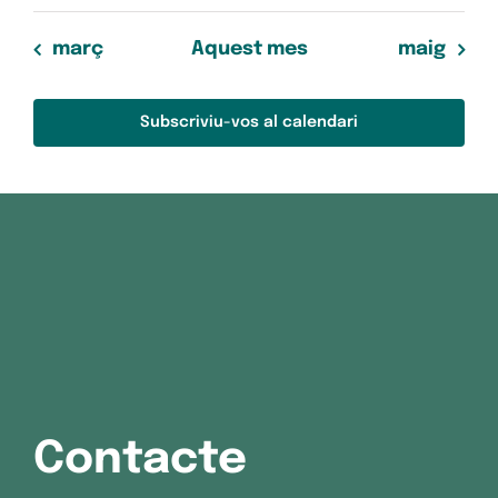
març
Aquest mes
maig
Subscriviu-vos al calendari
Contacte