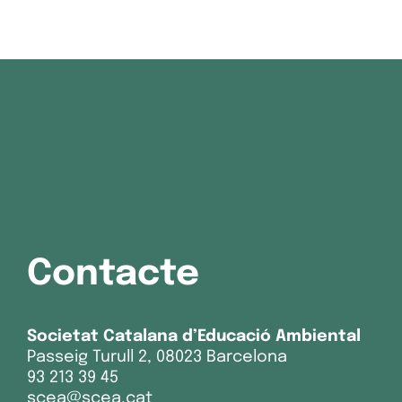
Contacte
Societat Catalana d’Educació Ambiental
Passeig Turull 2, 08023 Barcelona
93 213 39 45
scea@scea.cat