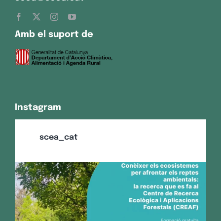
Amb el suport de
Instagram
scea_cat