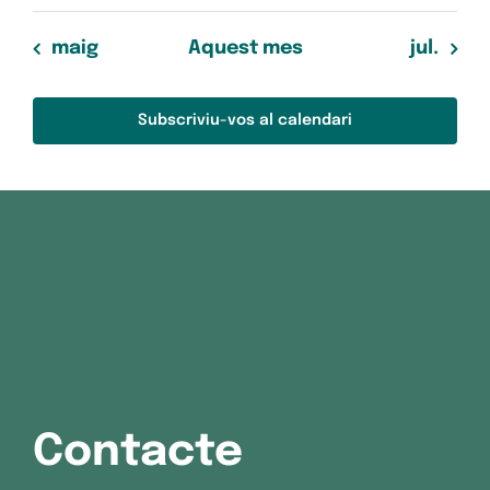
maig
Aquest mes
jul.
Subscriviu-vos al calendari
Contacte