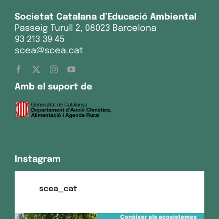
Societat Catalana d’Educació Ambiental
Passeig Turull 2, 08023 Barcelona
93 213 39 45
scea@scea.cat
Amb el suport de
Instagram
scea_cat