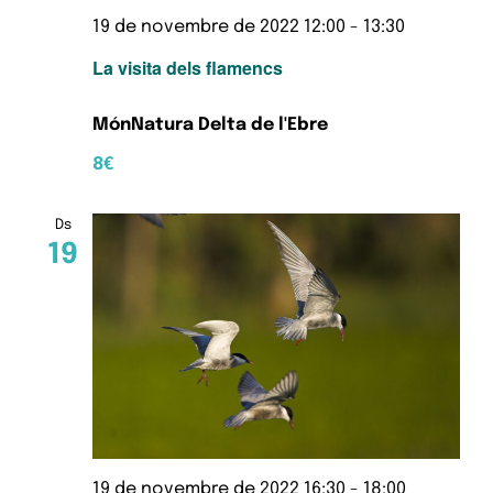
19 de novembre de 2022 12:00
-
13:30
La visita dels flamencs
MónNatura Delta de l'Ebre
8€
Ds
19
19 de novembre de 2022 16:30
-
18:00