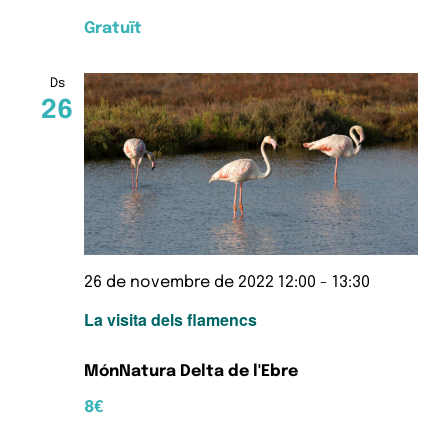
Gratuït
Ds
26
26 de novembre de 2022 12:00
-
13:30
La visita dels flamencs
MónNatura Delta de l'Ebre
8€