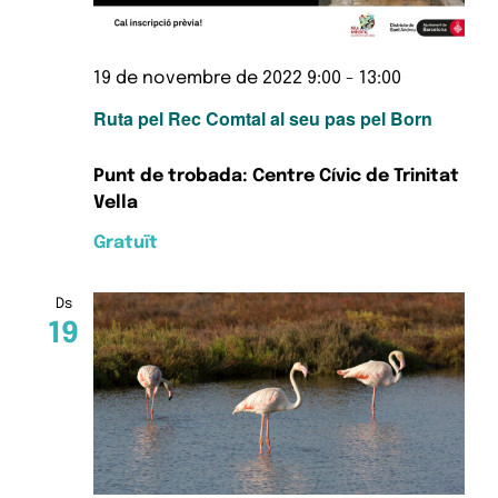
19 de novembre de 2022 9:00
-
13:00
Ruta pel Rec Comtal al seu pas pel Born
Punt de trobada: Centre Cívic de Trinitat
Vella
Gratuït
Ds
19