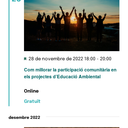
Destacats
28 de novembre de 2022 18:00
-
20:00
Com millorar la participació comunitària en
els projectes d’Educació Ambiental
Online
Gratuït
desembre 2022