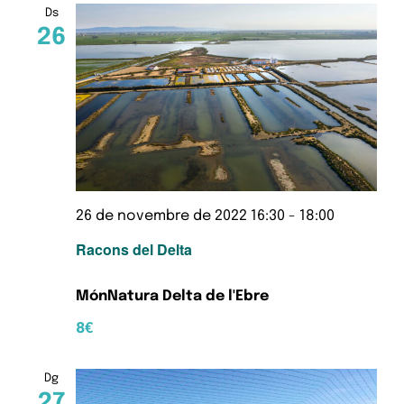
Ds
26
26 de novembre de 2022 16:30
-
18:00
Racons del Delta
MónNatura Delta de l'Ebre
8€
Dg
27