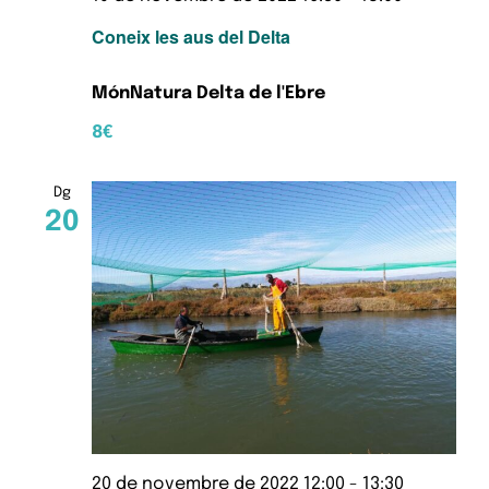
Coneix les aus del Delta
MónNatura Delta de l'Ebre
8€
Dg
20
20 de novembre de 2022 12:00
-
13:30