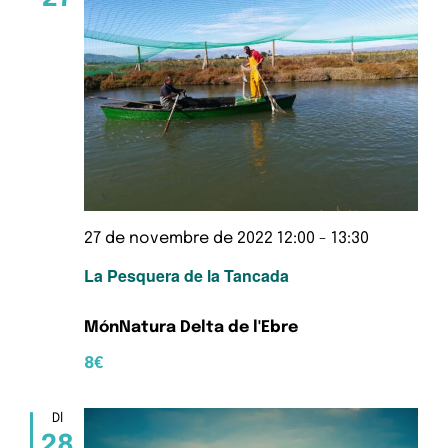
27 de novembre de 2022 12:00
-
13:30
La Pesquera de la Tancada
MónNatura Delta de l'Ebre
8€
Dl
28