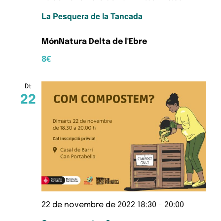
La Pesquera de la Tancada
MónNatura Delta de l'Ebre
8€
Dt
22
22 de novembre de 2022 18:30
-
20:00