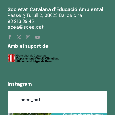
Societat Catalana d’Educació Ambiental
Passeig Turull 2, 08023 Barcelona
93 213 39 45
scea@scea.cat
Amb el suport de
Instagram
scea_cat