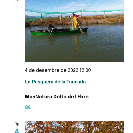
4 de desembre de 2022 12:00
La Pesquera de la Tancada
MónNatura Delta de l'Ebre
8€
Dg
4