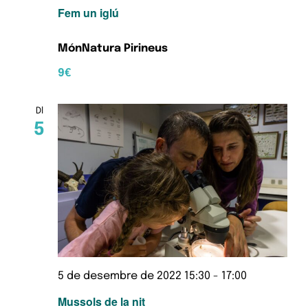
Fem un iglú
MónNatura Pirineus
9€
Dl
5
5 de desembre de 2022 15:30
-
17:00
Mussols de la nit