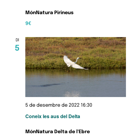
MónNatura Pirineus
9€
Dl
5
5 de desembre de 2022 16:30
Coneix les aus del Delta
MónNatura Delta de l'Ebre