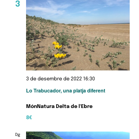
3
3 de desembre de 2022 16:30
Lo Trabucador, una platja diferent
MónNatura Delta de l'Ebre
8€
Dg