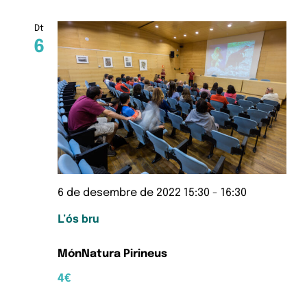
Dt
6
6 de desembre de 2022 15:30
-
16:30
L’ós bru
MónNatura Pirineus
4€