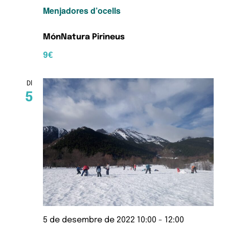
Menjadores d’ocells
MónNatura Pirineus
9€
Dl
5
5 de desembre de 2022 10:00
-
12:00