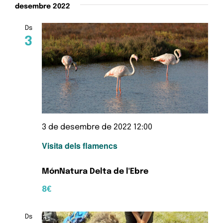
desembre 2022
Ds
3
3 de desembre de 2022 12:00
Visita dels flamencs
MónNatura Delta de l'Ebre
8€
Ds