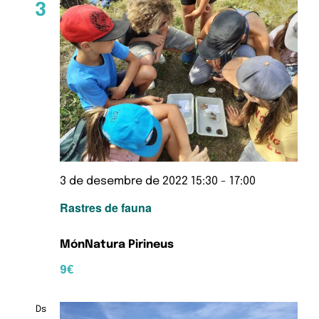
3
3 de desembre de 2022 15:30
-
17:00
Rastres de fauna
MónNatura Pirineus
9€
Ds