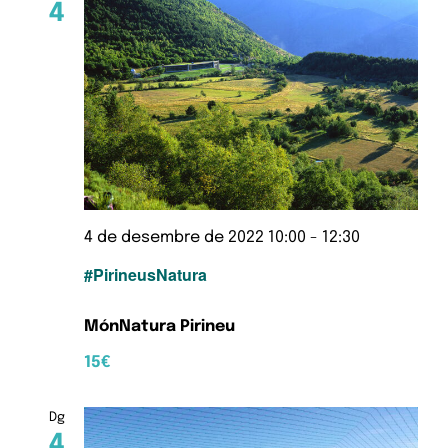
4
4 de desembre de 2022 10:00
-
12:30
#PirineusNatura
MónNatura Pirineu
15€
Dg
4