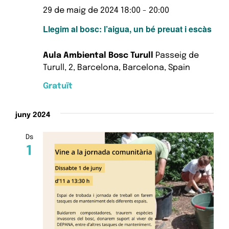
29 de maig de 2024 18:00
-
20:00
Llegim al bosc: l’aigua, un bé preuat i escàs
Aula Ambiental Bosc Turull
Passeig de
Turull, 2, Barcelona, Barcelona, Spain
Gratuït
juny 2024
Ds
1