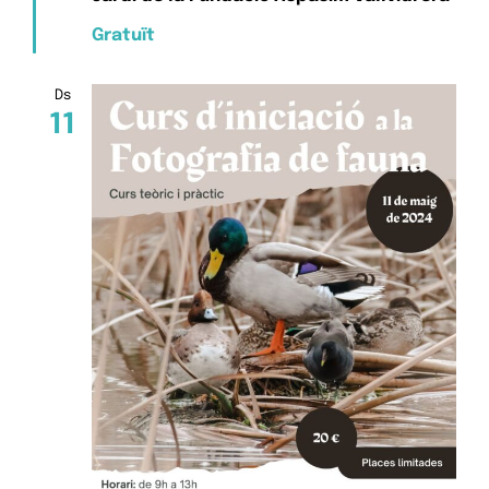
Gratuït
Ds
11