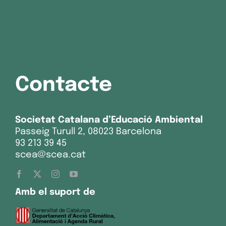
Contacte
Societat Catalana d’Educació Ambiental
Passeig Turull 2, 08023 Barcelona
93 213 39 45
scea@scea.cat
Amb el suport de