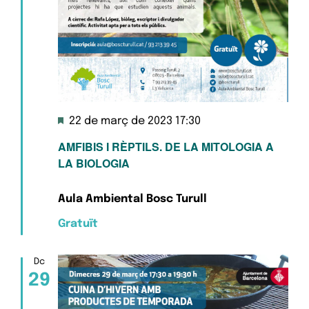
Destacats
22 de març de 2023 17:30
AMFIBIS I RÈPTILS. DE LA MITOLOGIA A
LA BIOLOGIA
Aula Ambiental Bosc Turull
Gratuït
Dc
29