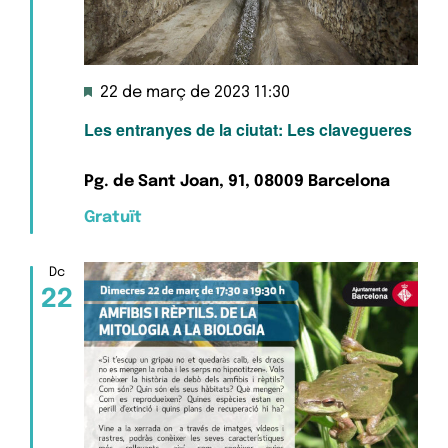
Destacats
22 de març de 2023 11:30
Les entranyes de la ciutat: Les clavegueres
Pg. de Sant Joan, 91, 08009 Barcelona
Gratuït
Dc
22