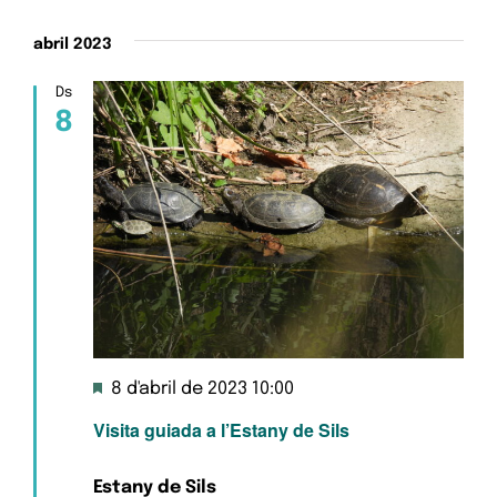
abril 2023
Ds
8
Destacats
8 d'abril de 2023 10:00
Visita guiada a l’Estany de Sils
Estany de Sils