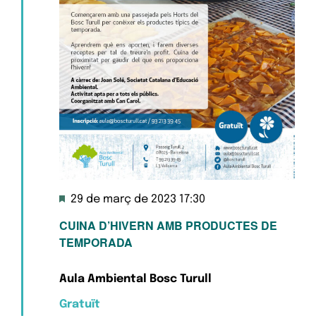
Destacats
29 de març de 2023 17:30
CUINA D’HIVERN AMB PRODUCTES DE
TEMPORADA
Aula Ambiental Bosc Turull
Gratuït