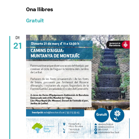
Ona llibres
Gratuït
Dt
21