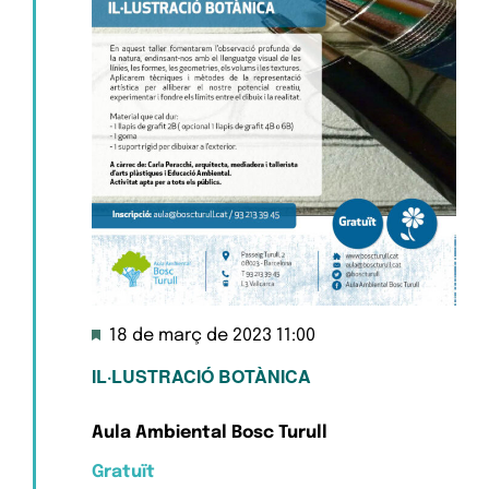
Destacats
18 de març de 2023 11:00
IL·LUSTRACIÓ BOTÀNICA
Aula Ambiental Bosc Turull
Gratuït