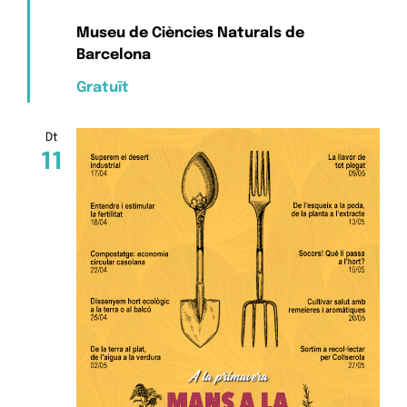
Museu de Ciències Naturals de
Barcelona
Gratuït
Dt
11