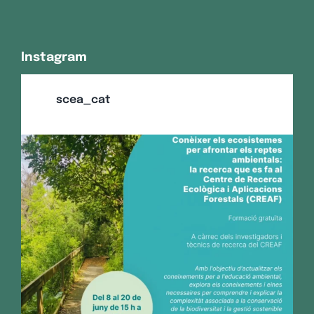
Instagram
scea_cat