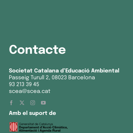
Contacte
Societat Catalana d’Educació Ambiental
Passeig Turull 2, 08023 Barcelona
93 213 39 45
scea@scea.cat
Amb el suport de