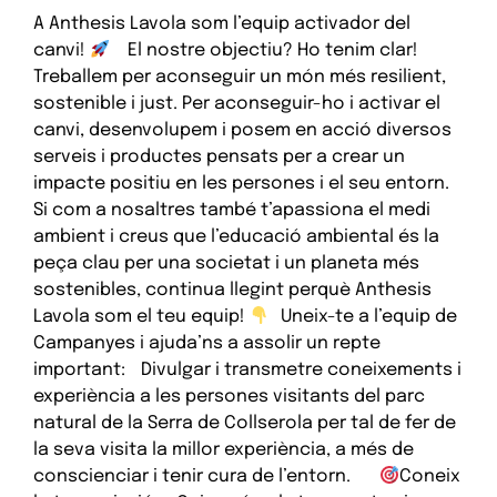
A Anthesis Lavola som l’equip activador del
canvi!
El nostre objectiu? Ho tenim clar!
Treballem per aconseguir un món més resilient,
sostenible i just. Per aconseguir-ho i activar el
canvi, desenvolupem i posem en acció diversos
serveis i productes pensats per a crear un
impacte positiu en les persones i el seu entorn.
Si com a nosaltres també t’apassiona el medi
ambient i creus que l’educació ambiental és la
peça clau per una societat i un planeta més
sostenibles, continua llegint perquè Anthesis
Lavola som el teu equip!
Uneix-te a l’equip de
Campanyes i ajuda’ns a assolir un repte
important: Divulgar i transmetre coneixements i
experiència a les persones visitants del parc
natural de la Serra de Collserola per tal de fer de
la seva visita la millor experiència, a més de
conscienciar i tenir cura de l’entorn.
Coneix