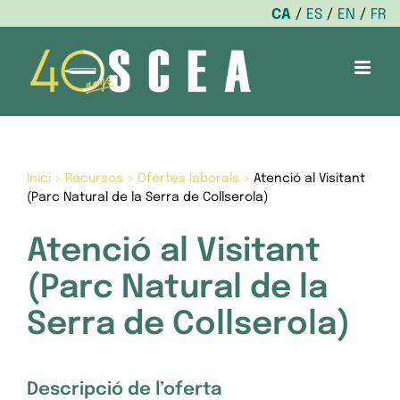
CA
ES
EN
FR
Skip
to
content
Inici
>
Recursos
>
Ofertes laborals
>
Atenció al Visitant
(Parc Natural de la Serra de Collserola)
Atenció al Visitant
(Parc Natural de la
Serra de Collserola)
Descripció de l’oferta