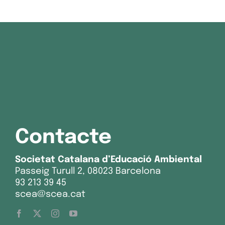
Contacte
Societat Catalana d’Educació Ambiental
Passeig Turull 2, 08023 Barcelona
93 213 39 45
scea@scea.cat