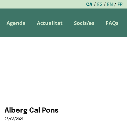
CA
ES
EN
FR
Agenda
Actualitat
Socis/es
FAQs
Alberg Cal Pons
26/03/2021