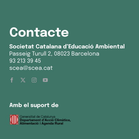
Contacte
Societat Catalana d’Educació Ambiental
Passeig Turull 2, 08023 Barcelona
93 213 39 45
scea@scea.cat
Amb el suport de