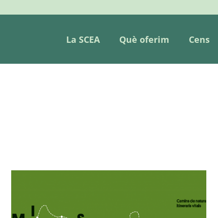
La SCEA
Què oferim
Cens