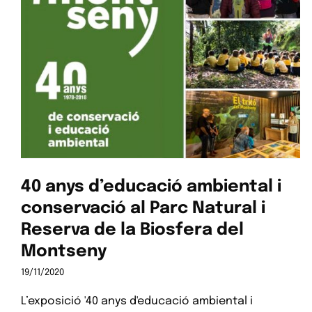
Camins de natura, itineraris
vitals
40 anys d’educació ambiental i
conservació al Parc Natural i
Reserva de la Biosfera del
Montseny
19/11/2020
L’exposició '40 anys d'educació ambiental i