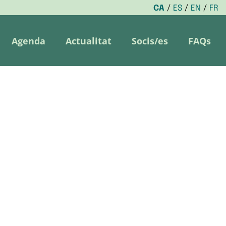
CA
ES
EN
FR
Agenda
Actualitat
Socis/es
FAQs