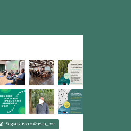
Segueix-nos a @scea_cat