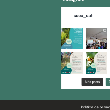
scea_cat
Més posts
Política de privac