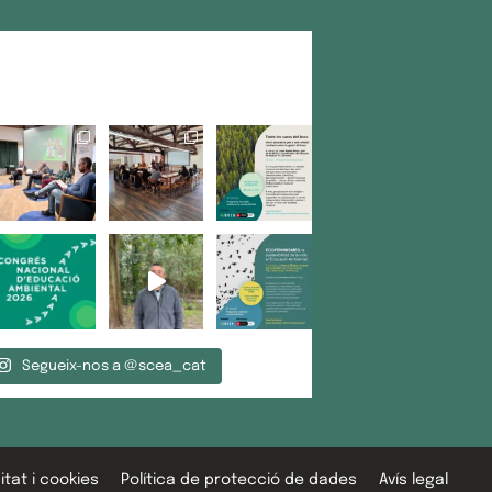
Segueix-nos a @scea_cat
itat i cookies
Política de protecció de dades
Avís legal