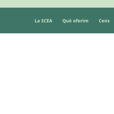
La SCEA
Què oferim
Cens