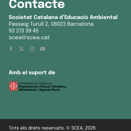
Contacte
Societat Catalana d’Educació Ambiental
Passeig Turull 2, 08023 Barcelona
93 213 39 45
scea@scea.cat
Amb el suport de
Tots els drets reservats. © SCEA, 2026