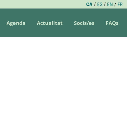
CA
ES
EN
FR
Agenda
Actualitat
Socis/es
FAQs