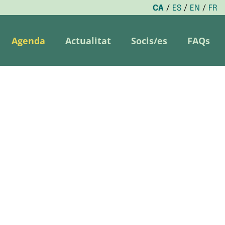
CA
ES
EN
FR
Agenda
Actualitat
Socis/es
FAQs