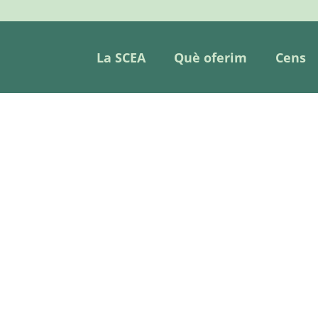
La SCEA
Què oferim
Cens