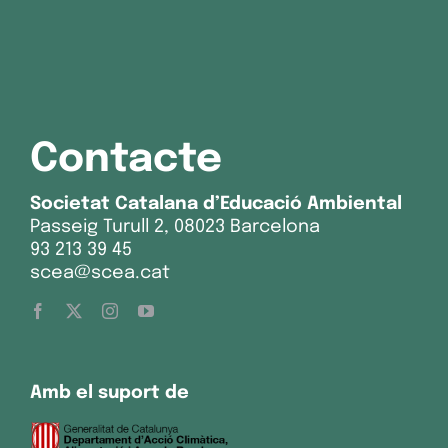
Contacte
Societat Catalana d’Educació Ambiental
Passeig Turull 2, 08023 Barcelona
93 213 39 45
scea@scea.cat
Amb el suport de